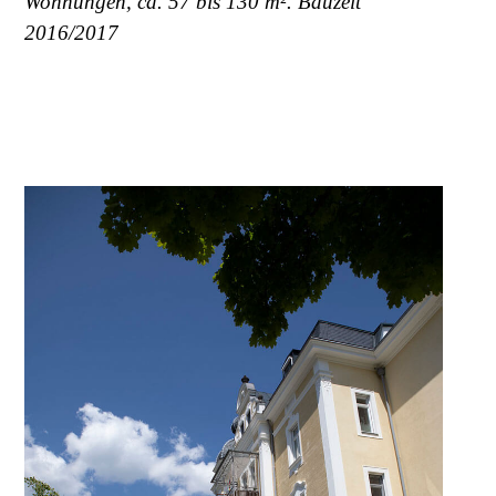
Wohnungen, ca. 57 bis 130 m². Bauzeit
2016/2017