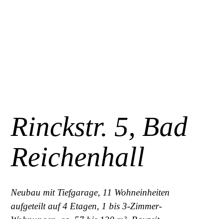
Rinckstr. 5, Bad
Reichenhall
Neubau mit Tiefgarage, 11 Wohneinheiten
aufgeteilt auf 4 Etagen, 1 bis 3-Zimmer-